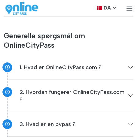
DA
Generelle spørgsmål om
OnlineCityPass
1. Hvad er OnlineCityPass.com ?
2. Hvordan fungerer OnlineCityPass.com
?
3. Hvad er en bypas ?