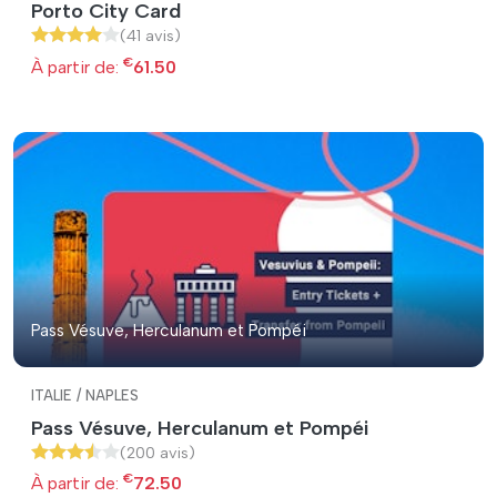
Porto City Card
(41 avis)
€
À partir de:
61.50
Pass Vésuve, Herculanum et Pompéi
ITALIE / NAPLES
Pass Vésuve, Herculanum et Pompéi
(200 avis)
€
À partir de:
72.50