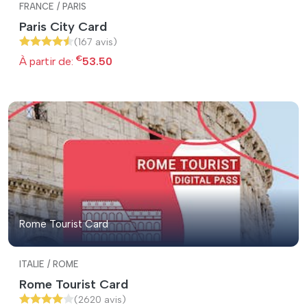
FRANCE / PARIS
Paris City Card
(167 avis)
€
À partir de:
53.50
Rome Tourist Card
ITALIE / ROME
Rome Tourist Card
(2620 avis)