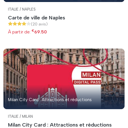
ITALIE / NAPLES
Carte de ville de Naples
(20 avis)
€
À partir de:
69.50
Milan City Card : Attractions et réductions
ITALIE / MILAN
Milan City Card : Attractions et réductions