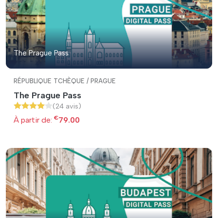
The Prague Pass
RÉPUBLIQUE TCHÈQUE / PRAGUE
The Prague Pass
(24 avis)
€
À partir de:
79.00