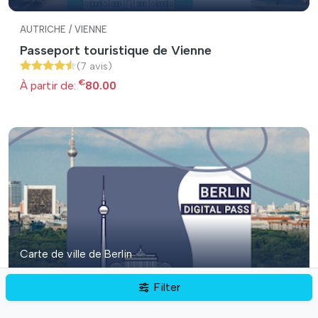
AUTRICHE / VIENNE
Passeport touristique de Vienne
(7 avis)
€
À partir de:
80.00
Carte de ville de Berlin
Filter
ALLEMAGNE / BERLIN
Carte de ville de Berlin