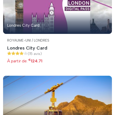
Londres City Card
ROYAUME-UNI / LONDRES
Londres City Card
(15 avis)
€
À partir de:
124.71