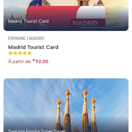
Madrid Tourist Card
ESPAGNE / MADRID
Madrid Tourist Card
€
À partir de:
92.00
Sagrada Familia Super Saver