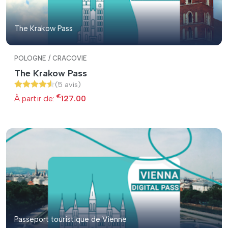
The Krakow Pass
POLOGNE / CRACOVIE
The Krakow Pass
(5 avis)
€
À partir de:
127.00
Passeport touristique de Vienne