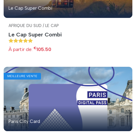
Le Cap Super Combi
AFRIQUE DU SUD / LE CAP
Le Cap Super Combi
€
À partir de:
105.50
MEILLEURE VENTE
Paris City Card