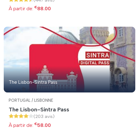
€
À partir de:
88.00
The Lisbon-Sintra Pass
PORTUGAL / LISBONNE
The Lisbon-Sintra Pass
(203 avis)
€
À partir de:
58.00