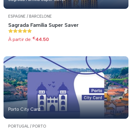
ESPAGNE / BARCELONE
Sagrada Familia Super Saver
€
À partir de:
44.50
Porto City Card
PORTUGAL / PORTO