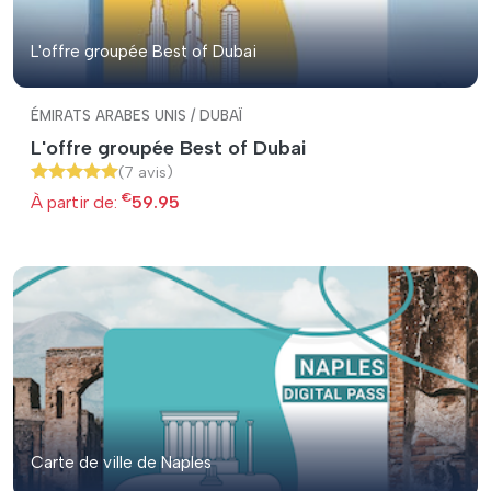
L'offre groupée Best of Dubai
ÉMIRATS ARABES UNIS / DUBAÏ
L'offre groupée Best of Dubai
(7 avis)
€
À partir de:
59.95
Carte de ville de Naples