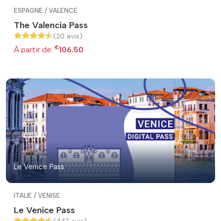
ESPAGNE / VALENCE
The Valencia Pass
(20 avis)
€
À partir de:
106.50
Le Venice Pass
ITALIE / VENISE
Le Venice Pass
(447 avis)