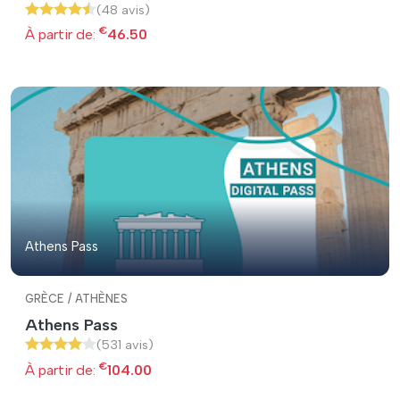
(48 avis)
€
À partir de:
46.50
Athens Pass
GRÈCE / ATHÈNES
Athens Pass
(531 avis)
€
À partir de:
104.00