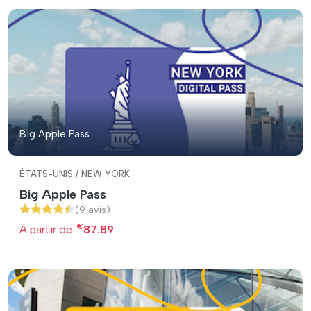
Big Apple Pass
ÉTATS-UNIS / NEW YORK
Big Apple Pass
(9 avis)
€
À partir de:
87.89