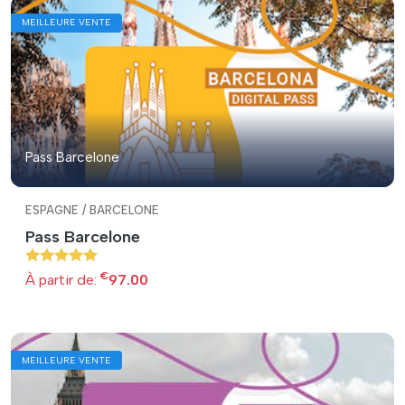
MEILLEURE VENTE
Pass Barcelone
ESPAGNE / BARCELONE
Pass Barcelone
€
À partir de:
97.00
MEILLEURE VENTE