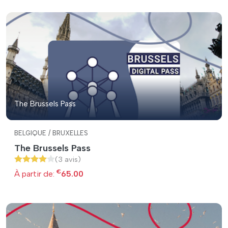
The Brussels Pass
BELGIQUE / BRUXELLES
The Brussels Pass
(3 avis)
€
À partir de:
65.00