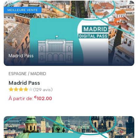
MEILLEURE VENTE
Madrid Pass
ESPAGNE / MADRID
Madrid Pass
(129 avis)
€
À partir de:
102.00