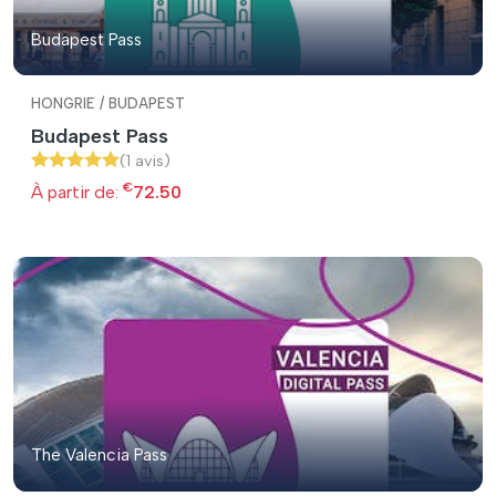
Budapest Pass
HONGRIE / BUDAPEST
Budapest Pass
(1 avis)
€
À partir de:
72.50
The Valencia Pass