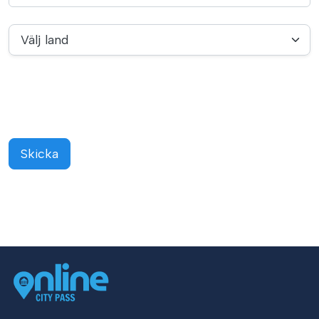
Välj land
Skicka