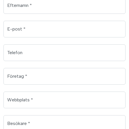
Efternamn *
E-post *
Telefon
Företag *
Webbplats *
Besökare *