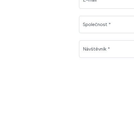
Společnost *
Návštěvník *