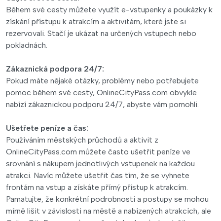
Během své cesty můžete využít e-vstupenky a poukázky k
získání přístupu k atrakcím a aktivitám, které jste si
rezervovali. Stačí je ukázat na určených vstupech nebo
pokladnách.
Zákaznická podpora 24/7:
Pokud máte nějaké otázky, problémy nebo potřebujete
pomoc během své cesty, OnlineCityPass.com obvykle
nabízí zákaznickou podporu 24/7, abyste vám pomohli.
Ušetřete peníze a čas:
Používáním městských průchodů a aktivit z
OnlineCityPass.com můžete často ušetřit peníze ve
srovnání s nákupem jednotlivých vstupenek na každou
atrakci. Navíc můžete ušetřit čas tím, že se vyhnete
frontám na vstup a získáte přímý přístup k atrakcím.
Pamatujte, že konkrétní podrobnosti a postupy se mohou
mírně lišit v závislosti na městě a nabízených atrakcích, ale