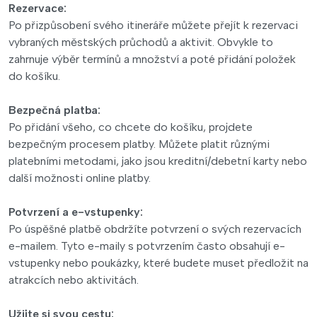
Rezervace:
Po přizpůsobení svého itineráře můžete přejít k rezervaci
vybraných městských průchodů a aktivit. Obvykle to
zahrnuje výběr termínů a množství a poté přidání položek
do košíku.
Bezpečná platba:
Po přidání všeho, co chcete do košíku, projdete
bezpečným procesem platby. Můžete platit různými
platebními metodami, jako jsou kreditní/debetní karty nebo
další možnosti online platby.
Potvrzení a e-vstupenky:
Po úspěšné platbě obdržíte potvrzení o svých rezervacích
e-mailem. Tyto e-maily s potvrzením často obsahují e-
vstupenky nebo poukázky, které budete muset předložit na
atrakcích nebo aktivitách.
Užijte si svou cestu: