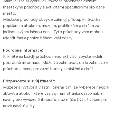
Jakmile jste si vybrali cíl, můžete procházet různými
městskými průchody a aktivitami specifickými pro dané
město.
Městské průchody obvykle zahrnují přístup k několika
populárním atrakcím, muzeím, prohlídkám a dalším za
jedinou zvýhodněnou cenu. Tyto průchody vám mohou
ušetřit čas a peníze během vaší cesty.
Podrobné informace:
Klikněte na každý průchod nebo aktivitu, abyste viděli
podrobné informace. Může to zahrnovat, co je zahrnuto v
průchodu, cenu, provozní hodiny, umístění a další.
Přizpůsobte si svůj itinerář:
Můžete si vytvořit vlastní itinerář tím, že vyberete několik
aktivit a atrakcí, které vás zajímají. Stránka často nabízí
návrhy pro vyvážené itineráře, což může být užitečné pro
nové návštěvníky.