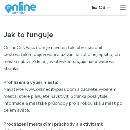
CS
Jak to funguje
OnlineCityPass.com je navržen tak, aby usnadnil
cestovatelům objevování a užívání si toho nejlepšího, co
město nabízí. Zde je, jak obvykle funguje naše webová
stránka:
Prohlížení a výběr města:
Navštivte www.onlinecitypass.com a začněte výběrem
města, které plánujete navštívit. Stránka poskytuje
informace a městské průchody pro širokou škálu měst po
celém světě.
Procházení městskými průchody a aktivitami: